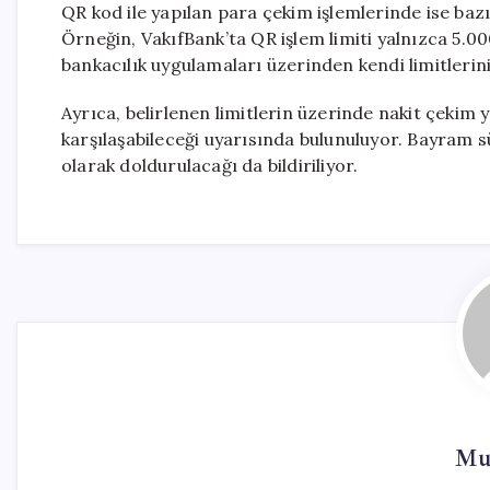
QR kod ile yapılan para çekim işlemlerinde ise baz
Örneğin, VakıfBank’ta QR işlem limiti yalnızca 5.0
bankacılık uygulamaları üzerinden kendi limitlerini
Ayrıca, belirlenen limitlerin üzerinde nakit çekim y
karşılaşabileceği uyarısında bulunuluyor. Bayram sü
olarak doldurulacağı da bildiriliyor.
Mur