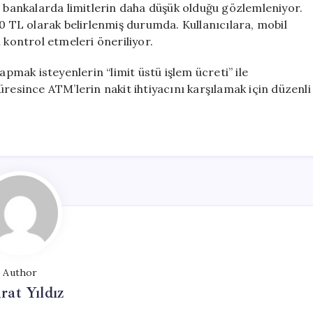
ı bankalarda limitlerin daha düşük olduğu gözlemleniyor.
00 TL olarak belirlenmiş durumda. Kullanıcılara, mobil
 kontrol etmeleri öneriliyor.
apmak isteyenlerin “limit üstü işlem ücreti” ile
resince ATM’lerin nakit ihtiyacını karşılamak için düzenli
Author
at Yıldız