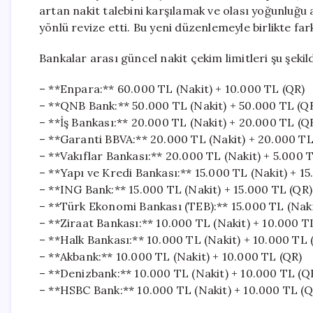
artan nakit talebini karşılamak ve olası yoğunluğu
yönlü revize etti. Bu yeni düzenlemeyle birlikte far
Bankalar arası güncel nakit çekim limitleri şu şekil
– **Enpara:** 60.000 TL (Nakit) + 10.000 TL (QR)
– **QNB Bank:** 50.000 TL (Nakit) + 50.000 TL (Q
– **İş Bankası:** 20.000 TL (Nakit) + 20.000 TL (Q
– **Garanti BBVA:** 20.000 TL (Nakit) + 20.000 TL
– **Vakıflar Bankası:** 20.000 TL (Nakit) + 5.000 
– **Yapı ve Kredi Bankası:** 15.000 TL (Nakit) + 1
– **ING Bank:** 15.000 TL (Nakit) + 15.000 TL (QR)
– **Türk Ekonomi Bankası (TEB):** 15.000 TL (Naki
– **Ziraat Bankası:** 10.000 TL (Nakit) + 10.000 T
– **Halk Bankası:** 10.000 TL (Nakit) + 10.000 TL 
– **Akbank:** 10.000 TL (Nakit) + 10.000 TL (QR)
– **Denizbank:** 10.000 TL (Nakit) + 10.000 TL (Q
– **HSBC Bank:** 10.000 TL (Nakit) + 10.000 TL (Q