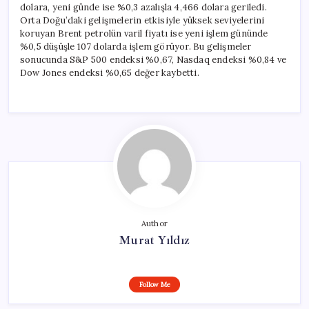
dolara, yeni günde ise %0,3 azalışla 4,466 dolara geriledi.
Orta Doğu’daki gelişmelerin etkisiyle yüksek seviyelerini
koruyan Brent petrolün varil fiyatı ise yeni işlem gününde
%0,5 düşüşle 107 dolarda işlem görüyor. Bu gelişmeler
sonucunda S&P 500 endeksi %0,67, Nasdaq endeksi %0,84 ve
Dow Jones endeksi %0,65 değer kaybetti.
Author
Murat Yıldız
Follow Me