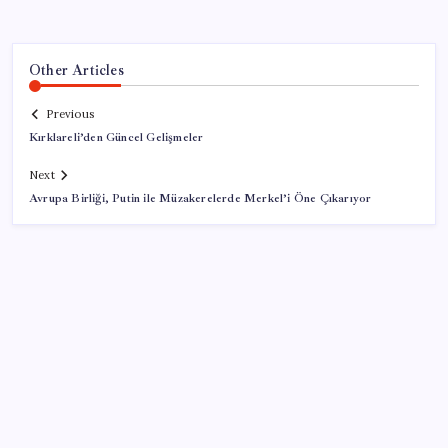
Other Articles
Previous
Kırklareli’den Güncel Gelişmeler
Next
Avrupa Birliği, Putin ile Müzakerelerde Merkel’i Öne Çıkarıyor
SON YAZILAR