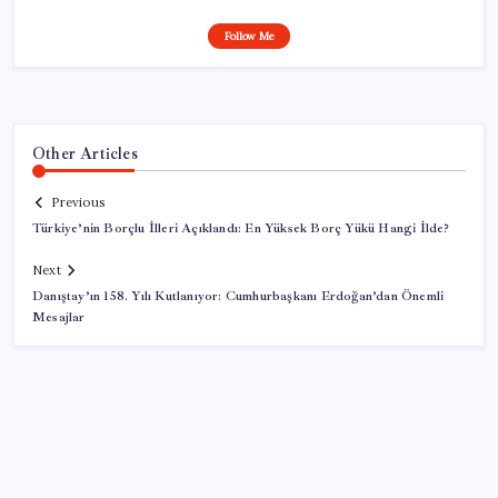
Follow Me
Other Articles
Previous
Türkiye’nin Borçlu İlleri Açıklandı: En Yüksek Borç Yükü Hangi İlde?
Next
Danıştay’ın 158. Yılı Kutlanıyor: Cumhurbaşkanı Erdoğan’dan Önemli
Mesajlar