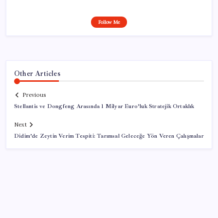
Follow Me
Other Articles
Previous
Stellantis ve Dongfeng Arasında 1 Milyar Euro’luk Stratejik Ortaklık
Next
Didim’de Zeytin Verim Tespiti: Tarımsal Geleceğe Yön Veren Çalışmalar