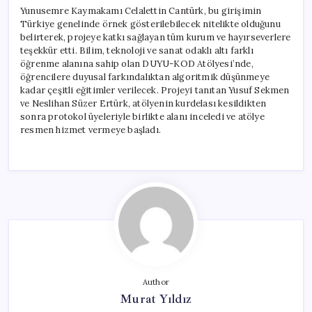
Yunusemre Kaymakamı Celalettin Cantürk, bu girişimin
Türkiye genelinde örnek gösterilebilecek nitelikte olduğunu
belirterek, projeye katkı sağlayan tüm kurum ve hayırseverlere
teşekkür etti. Bilim, teknoloji ve sanat odaklı altı farklı
öğrenme alanına sahip olan DUYU-KOD Atölyesi’nde,
öğrencilere duyusal farkındalıktan algoritmik düşünmeye
kadar çeşitli eğitimler verilecek. Projeyi tanıtan Yusuf Sekmen
ve Neslihan Süzer Ertürk, atölyenin kurdelası kesildikten
sonra protokol üyeleriyle birlikte alanı inceledi ve atölye
resmen hizmet vermeye başladı.
Author
Murat Yıldız