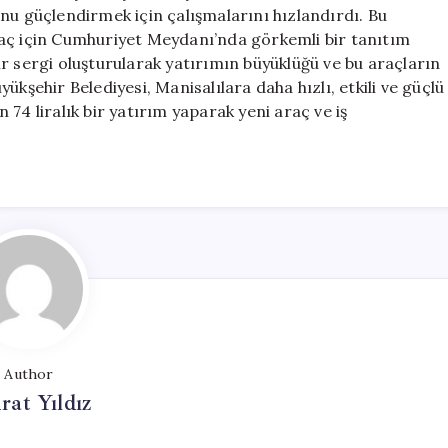
Katkısı
nu güçlendirmek için çalışmalarını hızlandırdı. Bu
için
raç için Cumhuriyet Meydanı’nda görkemli bir tanıtım
 bir sergi oluşturularak yatırımın büyüklüğü ve bu araçların
kşehir Belediyesi, Manisalılara daha hızlı, etkili ve güçlü
74 liralık bir yatırım yaparak yeni araç ve iş
Author
at Yıldız