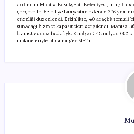
ardından Manisa Büyükşehir Belediyesi, araç filosu
çerçevede, belediye bünyesine eklenen 376 yeni a
etkinliği düzenlendi. Etkinlikte, 40 araçlık temsili
sunacağı hizmet kapasiteleri sergilendi. Manisa Büyü
hizmet sunma hedefiyle 2 milyar 348 milyon 602 bin 
makineleriyle filosunu genişletti.
Mur