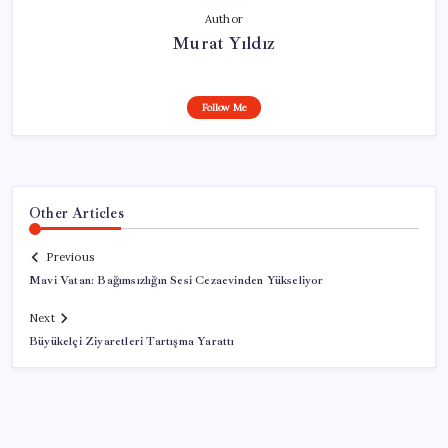
Author
Murat Yıldız
Follow Me
Other Articles
Previous
Mavi Vatan: Bağımsızlığın Sesi Cezaevinden Yükseliyor
Next
Büyükelçi Ziyaretleri Tartışma Yarattı