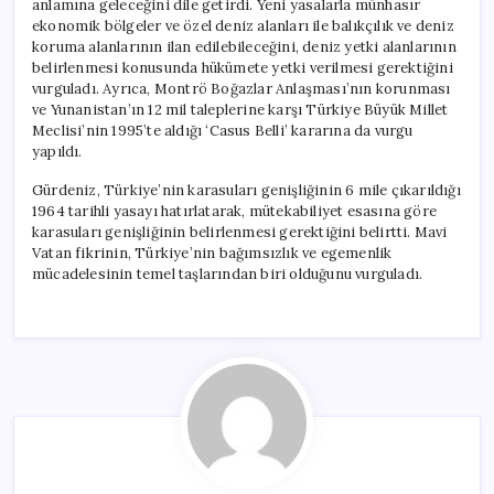
anlamına geleceğini dile getirdi. Yeni yasalarla münhasır
ekonomik bölgeler ve özel deniz alanları ile balıkçılık ve deniz
koruma alanlarının ilan edilebileceğini, deniz yetki alanlarının
belirlenmesi konusunda hükümete yetki verilmesi gerektiğini
vurguladı. Ayrıca, Montrö Boğazlar Anlaşması’nın korunması
ve Yunanistan’ın 12 mil taleplerine karşı Türkiye Büyük Millet
Meclisi’nin 1995’te aldığı ‘Casus Belli’ kararına da vurgu
yapıldı.
Gürdeniz, Türkiye’nin karasuları genişliğinin 6 mile çıkarıldığı
1964 tarihli yasayı hatırlatarak, mütekabiliyet esasına göre
karasuları genişliğinin belirlenmesi gerektiğini belirtti. Mavi
Vatan fikrinin, Türkiye’nin bağımsızlık ve egemenlik
mücadelesinin temel taşlarından biri olduğunu vurguladı.