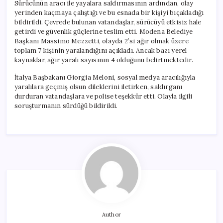
Sürücünün aracı ile yayalara saldırmasının ardından, olay
yerinden kaçmaya çalıştığı ve bu esnada bir kişiyi bıçakladığı
bildirildi. Çevrede bulunan vatandaşlar, sürücüyü etkisiz hale
getirdi ve güvenlik güçlerine teslim etti. Modena Belediye
Başkanı Massimo Mezzetti, olayda 2’si ağır olmak üzere
toplam 7 kişinin yaralandığını açıkladı. Ancak bazı yerel
kaynaklar, ağır yaralı sayısının 4 olduğunu belirtmektedir.
İtalya Başbakanı Giorgia Meloni, sosyal medya aracılığıyla
yaralılara geçmiş olsun dileklerini iletirken, saldırganı
durduran vatandaşlara ve polise teşekkür etti. Olayla ilgili
soruşturmanın sürdüğü bildirildi.
Author