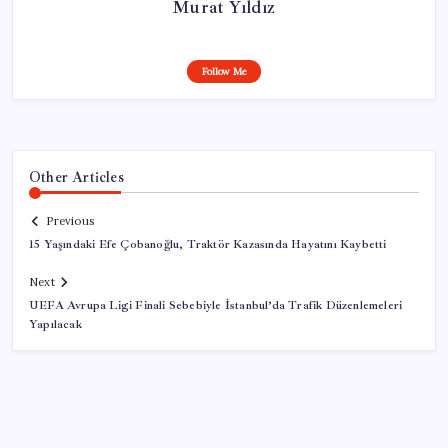
Murat Yıldız
Follow Me
Other Articles
Previous
15 Yaşındaki Efe Çobanoğlu, Traktör Kazasında Hayatını Kaybetti
Next
UEFA Avrupa Ligi Finali Sebebiyle İstanbul’da Trafik Düzenlemeleri
Yapılacak