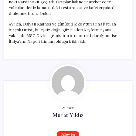
noktalarda vakit geçirdi. Gruplar halinde hareket eden
yolcular, deniz kenarındaki restoranlar ve kafeteryalarda
dinlenme fırsatı buldu.
Ayrıca, Dalyan Kaunos ve günübirlik koy turlarına katılan
birçok turist, bu eşsiz doğal güzellikleri keşfetme şansı
yakaladı. MSC Divina gemisinin bir sonraki durağının ise
İtalya’nın Napoli Limanı olduğu bildirildi.
Author
Murat Yıldız
Follow Me