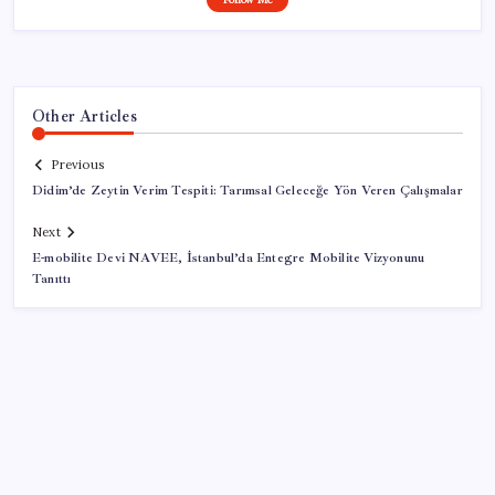
Other Articles
Previous
Didim’de Zeytin Verim Tespiti: Tarımsal Geleceğe Yön Veren Çalışmalar
Next
E-mobilite Devi NAVEE, İstanbul’da Entegre Mobilite Vizyonunu
Tanıttı