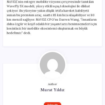
NAVEE’nin entegre mobilite vizyonu çerçevesinde tanıtılan
WaveFly 5X modeli, yüzey etkili uçuş teknolojisi ile dikkat
çekiyor. Su yüzeyine yakın düşük irtifa hareket kabiliyeti
sunan bu premium araç, saatte 85 km hıza ulaşabiliyor ve 80
km menzil sağlıyor. NAVEE CPO’su Darren Wang, “İnsanların
daha özgür ve keşif odaklı bir yaşam tarzı benimsemeleri için
kesintisiz bir mobilite ekosistemi oluşturmak en büyük
hedefimiz” dedi.
Author
Murat Yıldız
Follow Me