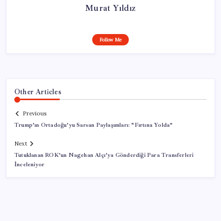
Murat Yıldız
Follow Me
Other Articles
Previous
Trump’ın Ortadoğu’yu Sarsan Paylaşımları: “Fırtına Yolda”
Next
Tutuklanan ROK’un Nagehan Alçı’ya Gönderdiği Para Transferleri
İnceleniyor