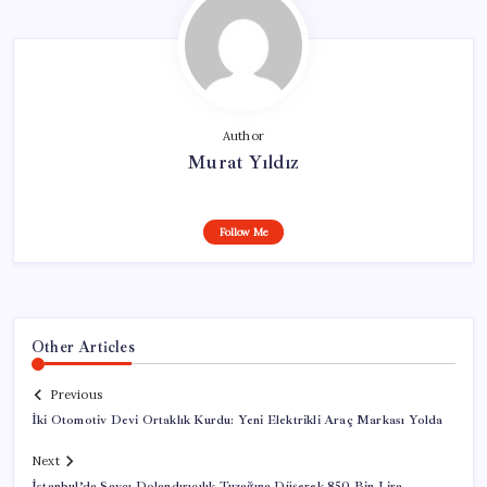
Author
Murat Yıldız
Follow Me
Other Articles
Previous
İki Otomotiv Devi Ortaklık Kurdu: Yeni Elektrikli Araç Markası Yolda
Next
İstanbul’da Savcı Dolandırıcılık Tuzağına Düşerek 850 Bin Lira