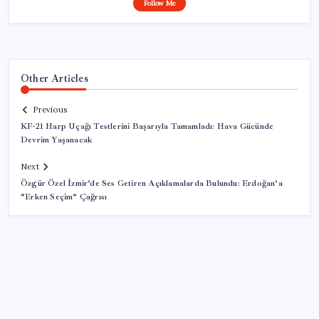
Follow Me
Other Articles
Previous
KF-21 Harp Uçağı Testlerini Başarıyla Tamamladı: Hava Gücünde
Devrim Yaşanacak
Next
Özgür Özel İzmir’de Ses Getiren Açıklamalarda Bulundu: Erdoğan’a
“Erken Seçim” Çağrısı