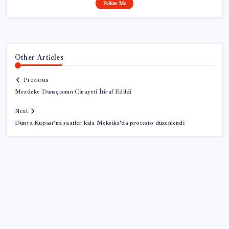
Follow Me
Other Articles
Previous
Mezdeke Dansçısının Cinayeti İtiraf Edildi
Next
Dünya Kupası’na saatler kala Meksika’da protesto düzenlendi