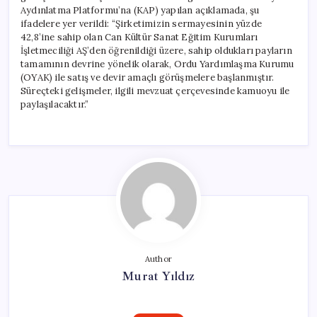
Aydınlatma Platformu’na (KAP) yapılan açıklamada, şu
ifadelere yer verildi: “Şirketimizin sermayesinin yüzde
42,8’ine sahip olan Can Kültür Sanat Eğitim Kurumları
İşletmeciliği AŞ’den öğrenildiği üzere, sahip oldukları payların
tamamının devrine yönelik olarak, Ordu Yardımlaşma Kurumu
(OYAK) ile satış ve devir amaçlı görüşmelere başlanmıştır.
Süreçteki gelişmeler, ilgili mevzuat çerçevesinde kamuoyu ile
paylaşılacaktır.”
Author
Murat Yıldız