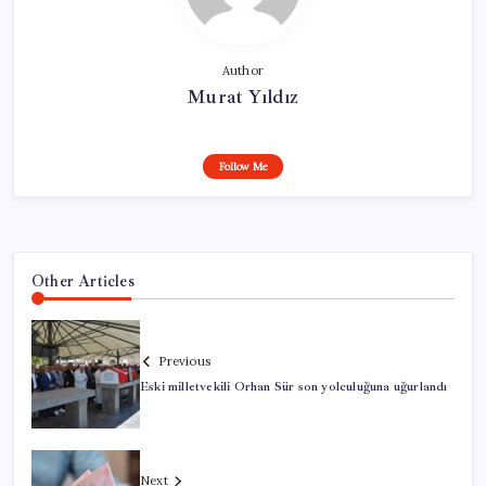
Author
Murat Yıldız
Follow Me
Other Articles
Previous
Eski milletvekili Orhan Sür son yolculuğuna uğurlandı
Next