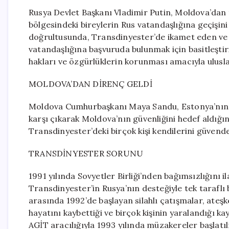
Rusya Devlet Başkanı Vladimir Putin, Moldova’dan 
bölgesindeki bireylerin Rus vatandaşlığına geçişini
doğrultusunda, Transdinyester’de ikamet eden ve 
vatandaşlığına başvuruda bulunmak için basitleştir
hakları ve özgürlüklerin korunması amacıyla ulusl
MOLDOVA’DAN DİRENÇ GELDİ
Moldova Cumhurbaşkanı Maya Sandu, Estonya’nın Ta
karşı çıkarak Moldova’nın güvenliğini hedef aldığın
Transdinyester’deki birçok kişi kendilerini güvend
TRANSDİNYESTER SORUNU
1991 yılında Sovyetler Birliği’nden bağımsızlığını 
Transdinyester’in Rusya’nın desteğiyle tek taraflı b
arasında 1992’de başlayan silahlı çatışmalar, ateşk
hayatını kaybettiği ve birçok kişinin yaralandığı 
AGİT aracılığıyla 1993 yılında müzakereler başlat