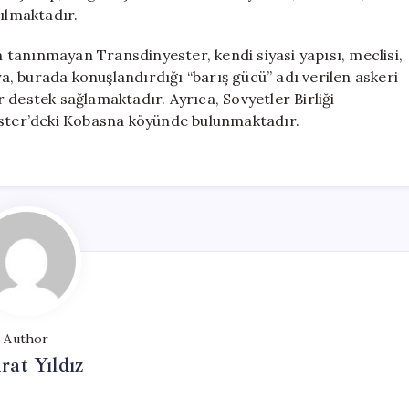
tılmaktadır.
an tanınmayan Transdinyester, kendi siyasi yapısı, meclisi,
ya, burada konuşlandırdığı “barış gücü” adı verilen askeri
ar destek sağlamaktadır. Ayrıca, Sovyetler Birliği
ter’deki Kobasna köyünde bulunmaktadır.
Author
at Yıldız