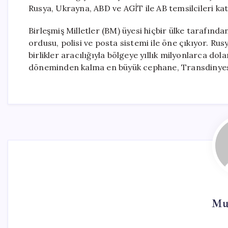
Rusya, Ukrayna, ABD ve AGİT ile AB temsilcileri ka
Birleşmiş Milletler (BM) üyesi hiçbir ülke tarafınd
ordusu, polisi ve posta sistemi ile öne çıkıyor. Rus
birlikler aracılığıyla bölgeye yıllık milyonlarca dol
döneminden kalma en büyük cephane, Transdinyes
Mur