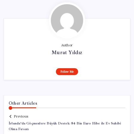
Author
Murat Yıldız
Follow Me
Other Articles
Previous
İrlanda’da Göçmenlere Büyük Destek: 84 Bin Euro Hibe ile Ev Sahibi
Olma Fırsatı