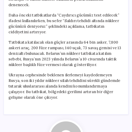
denenecek.
Daha önceki tatbikatlarda “Caydırıcı gücümüz test edilecek”
ifadesi kullanılırken, bu sefer “Saldırı tehdidi altında nükleer
gücünüzü deniyoruz” şeklindeki açıklama, tatbikatın
ciddiyetini artırıyor.
Tatbikata katılacak olan güçler arasında 64 bin asker, 7,800
askeri araç, 200 füze rampası, 140 uçak, 73 savaş gemisi ve 13
denizaltı bulunacak. Belarus’un nükleer tatbikata katılım
sebebi, Rusya’nın 2023 yılında Belarus’a 10 civarında taktik
nükleer başlıklı füze vermesi olarak gösteriliyor.
Ukrayna cephesinde beklenen ilerlemeyi kaydedemeyen
Rusya, son iki yıldır nükleer silah tehdidini sürekli gündemde
tutarak uluslararası alanda kendini konumlandırmaya
çalışıyor. Bu tatbikat, bölgedeki gerilimi artıran bir diğer
gelişme olarak öne çıkıyor.