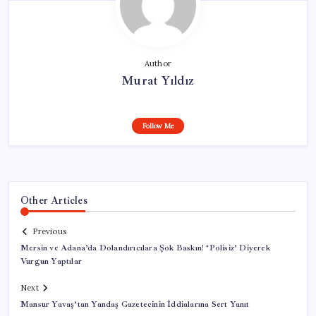
Author
Murat Yıldız
Follow Me
Other Articles
Previous
Mersin ve Adana’da Dolandırıcılara Şok Baskın! ‘Polisiz’ Diyerek
Vurgun Yaptılar
Next
Mansur Yavaş’tan Yandaş Gazetecinin İddialarına Sert Yanıt