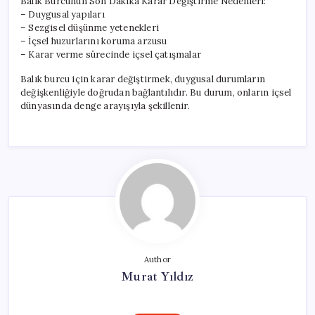
Balık Burcunun Son Dakika Karar Değiştirme Nedenleri:
– Duygusal yapıları
– Sezgisel düşünme yetenekleri
– İçsel huzurlarını koruma arzusu
– Karar verme sürecinde içsel çatışmalar
Balık burcu için karar değiştirmek, duygusal durumların
değişkenliğiyle doğrudan bağlantılıdır. Bu durum, onların içsel
dünyasında denge arayışıyla şekillenir.
Author
Murat Yıldız