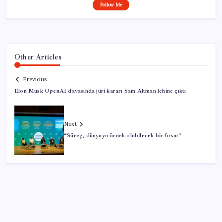
Follow Me
Other Articles
Previous
Elon Musk OpenAI davasında jüri kararı Sam Altman lehine çıktı
Next
“Süreç, dünyaya örnek olabilecek bir fırsat”