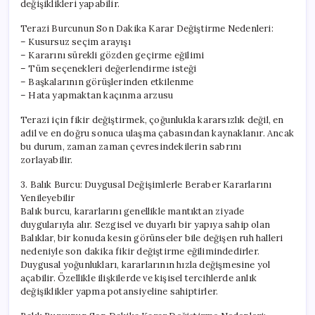
değişiklikleri yapabilir.
Terazi Burcunun Son Dakika Karar Değiştirme Nedenleri:
– Kusursuz seçim arayışı
– Kararını sürekli gözden geçirme eğilimi
– Tüm seçenekleri değerlendirme isteği
– Başkalarının görüşlerinden etkilenme
– Hata yapmaktan kaçınma arzusu
Terazi için fikir değiştirmek, çoğunlukla kararsızlık değil, en
adil ve en doğru sonuca ulaşma çabasından kaynaklanır. Ancak
bu durum, zaman zaman çevresindekilerin sabrını
zorlayabilir.
3. Balık Burcu: Duygusal Değişimlerle Beraber Kararlarını
Yenileyebilir
Balık burcu, kararlarını genellikle mantıktan ziyade
duygularıyla alır. Sezgisel ve duyarlı bir yapıya sahip olan
Balıklar, bir konuda kesin görünseler bile değişen ruh halleri
nedeniyle son dakika fikir değiştirme eğilimindedirler.
Duygusal yoğunlukları, kararlarının hızla değişmesine yol
açabilir. Özellikle ilişkilerde ve kişisel tercihlerde anlık
değişiklikler yapma potansiyeline sahiptirler.