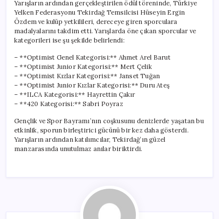
Yarışların ardından gerçekleştirilen ödül töreninde, Türkiye
Yelken Federasyonu Tekirdağ Temsilcisi Hüseyin Ergin
Özdem ve kulüp yetkilileri, dereceye giren sporculara
madalyalarını takdim etti. Yarışlarda öne çıkan sporcular ve
kategorileri ise şu şekilde belirlendi:
– **Optimist Genel Kategorisi:** Ahmet Arel Barut
– **Optimist Junior Kategorisi:** Mert Çelik
– **Optimist Kızlar Kategorisi:** Janset Tuğan
– **Optimist Junior Kızlar Kategorisi:** Duru Ateş
– **ILCA Kategorisi:** Hayrettin Çakır
– **420 Kategorisi:** Sabri Poyraz
Gençlik ve Spor Bayramı’nın coşkusunu denizlerde yaşatan bu
etkinlik, sporun birleştirici gücünü bir kez daha gösterdi.
Yarışların ardından katılımcılar, Tekirdağ’ın güzel
manzarasında unutulmaz anılar biriktirdi.