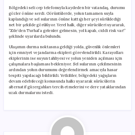
Bölgedeki seli cep telefonuyla kaydeden bir vatandaş, durumu
gözler önüne serdi. Görüntülerde, yolun tamamen suyla
kaplandığı ve sel sularının önüne kattığı her şeyi sürüklediği
net bir şekilde görülüyor. Yerel halk, diğer sürücüleri uyararak,
“Zile’den Turhal’a gelenler gelmesin, yol kapalı, ciddi risk var!”
şeklinde uyarılarda bulundu.
Ulaşımın durma noktasına geldiği yolda, güvenlik önlemleri
için emniyet ve jandarma ekipleri görevlendirildi. Karayolları
ekiplerinin ise suyun tahliyesi ve yolun yeniden açılması için
çalışmalara başlaması bekleniyor. Sel sularının çekilmesinin
ardından yolun durumunu değerlendirmek amacıyla hasar
tespiti yapılacağı bildirildi. Yetkililer, bölgedeki yağışların
devam edebileceği konusunda halkı uyararak sürücülerin
alternatif güzergahları tercih etmelerini ve dere yataklarından
uzak durmalarını istedi.