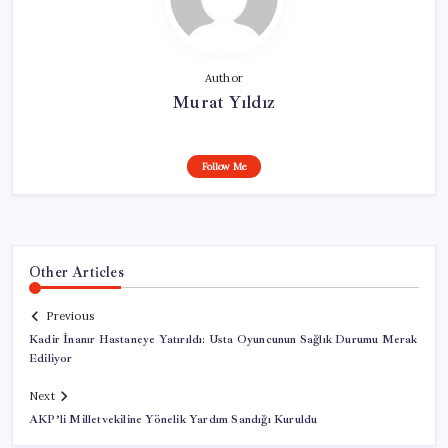
Author
Murat Yıldız
Follow Me
Other Articles
Previous
Kadir İnanır Hastaneye Yatırıldı: Usta Oyuncunun Sağlık Durumu Merak
Ediliyor
Next
AKP’li Milletvekiline Yönelik Yardım Sandığı Kuruldu