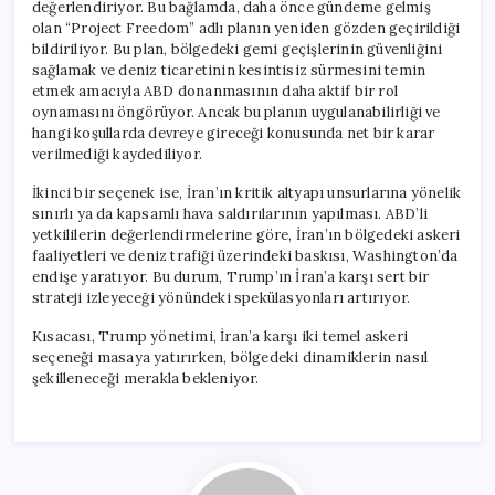
değerlendiriyor. Bu bağlamda, daha önce gündeme gelmiş
olan “Project Freedom” adlı planın yeniden gözden geçirildiği
bildiriliyor. Bu plan, bölgedeki gemi geçişlerinin güvenliğini
sağlamak ve deniz ticaretinin kesintisiz sürmesini temin
etmek amacıyla ABD donanmasının daha aktif bir rol
oynamasını öngörüyor. Ancak bu planın uygulanabilirliği ve
hangi koşullarda devreye gireceği konusunda net bir karar
verilmediği kaydediliyor.
İkinci bir seçenek ise, İran’ın kritik altyapı unsurlarına yönelik
sınırlı ya da kapsamlı hava saldırılarının yapılması. ABD’li
yetkililerin değerlendirmelerine göre, İran’ın bölgedeki askeri
faaliyetleri ve deniz trafiği üzerindeki baskısı, Washington’da
endişe yaratıyor. Bu durum, Trump’ın İran’a karşı sert bir
strateji izleyeceği yönündeki spekülasyonları artırıyor.
Kısacası, Trump yönetimi, İran’a karşı iki temel askeri
seçeneği masaya yatırırken, bölgedeki dinamiklerin nasıl
şekilleneceği merakla bekleniyor.