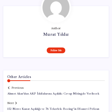
Author
Murat Yıldız
Follow Me
Other Articles
Previous
Ahmet Akın’dan AKP İddialarına Açıklık: Cevap Mitingde Verilecek
Next
152 Metre Kanat Açıklığı ve 76 Tekerlek: Boeing’in Efsanevi Pelican