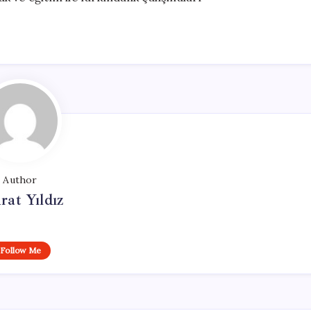
Author
at Yıldız
Follow Me