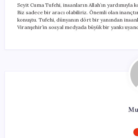
Seyit Cuma Tufehi, insanların Allah’ın yardımıyla ko
Biz sadece bir aracı olabiliriz. Önemli olan inançtı
konuştu. Tufehi, dünyanın dört bir yanından insanla
Viranşehir’in sosyal medyada büyük bir yankı uya
Mur