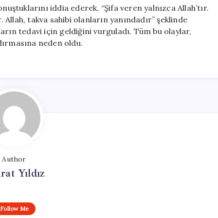
nuştuklarını iddia ederek, “Şifa veren yalnızca Allah’tır.
r. Allah, takva sahibi olanların yanındadır” şeklinde
rın tedavi için geldiğini vurguladı. Tüm bu olaylar,
ndırmasına neden oldu.
Author
at Yıldız
Follow Me