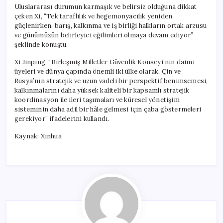
Uluslararası durumun karmaşık ve belirsiz olduğuna dikkat
çeken Xi, “Tek taraflılık ve hegemonyacılık yeniden
güçlenirken, barış, kalkınma ve iş birliği halkların ortak arzusu
ve günümüzün belirleyici eğilimleri olmaya devam ediyor”
şeklinde konuştu.
Xi Jinping, “Birleşmiş Milletler Güvenlik Konseyi’nin daimi
üyeleri ve dünya çapında önemli iki ülke olarak, Çin ve
Rusya’nın stratejik ve uzun vadeli bir perspektif benimsemesi,
kalkınmalarını daha yüksek kaliteli bir kapsamlı stratejik
koordinasyon ile ileri taşımaları ve küresel yönetişim
sisteminin daha adil bir hâle gelmesi için çaba göstermeleri
gerekiyor” ifadelerini kullandı.
Kaynak: Xinhua