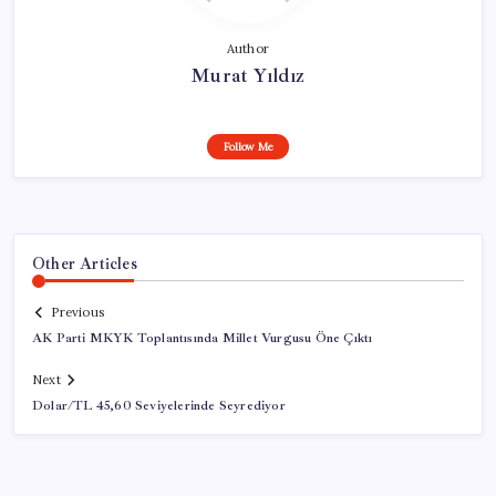
Author
Murat Yıldız
Follow Me
Other Articles
Previous
AK Parti MKYK Toplantısında Millet Vurgusu Öne Çıktı
Next
Dolar/TL 45,60 Seviyelerinde Seyrediyor