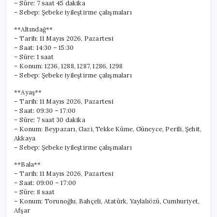
– Süre: 7 saat 45 dakika
– Sebep: Şebeke iyileştirme çalışmaları
**Altındağ**
– Tarih: 11 Mayıs 2026, Pazartesi
– Saat: 14:30 – 15:30
– Süre: 1 saat
– Konum: 1236, 1288, 1287, 1286, 1298
– Sebep: Şebeke iyileştirme çalışmaları
**Ayaş**
– Tarih: 11 Mayıs 2026, Pazartesi
– Saat: 09:30 – 17:00
– Süre: 7 saat 30 dakika
– Konum: Beypazarı, Gazi, Tekke Küme, Güneyce, Perili, Şehit,
Akkaya
– Sebep: Şebeke iyileştirme çalışmaları
**Bala**
– Tarih: 11 Mayıs 2026, Pazartesi
– Saat: 09:00 – 17:00
– Süre: 8 saat
– Konum: Torunoğlu, Bahçeli, Atatürk, Yaylalıözü, Cumhuriyet,
Afşar