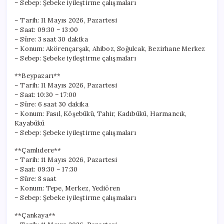
– Sebep: Şebeke iyileştirme çalışmaları
– Tarih: 11 Mayıs 2026, Pazartesi
– Saat: 09:30 – 13:00
– Süre: 3 saat 30 dakika
– Konum: Akörençarşak, Ahiboz, Soğulcak, Bezirhane Merkez
– Sebep: Şebeke iyileştirme çalışmaları
**Beypazarı**
– Tarih: 11 Mayıs 2026, Pazartesi
– Saat: 10:30 – 17:00
– Süre: 6 saat 30 dakika
– Konum: Fasıl, Köşebükü, Tahir, Kadıbükü, Harmancık,
Kayabükü
– Sebep: Şebeke iyileştirme çalışmaları
**Çamlıdere**
– Tarih: 11 Mayıs 2026, Pazartesi
– Saat: 09:30 – 17:30
– Süre: 8 saat
– Konum: Tepe, Merkez, Yediören
– Sebep: Şebeke iyileştirme çalışmaları
**Çankaya**