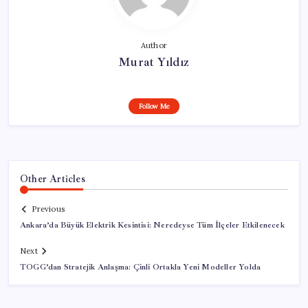
Author
Murat Yıldız
Follow Me
Other Articles
Previous
Ankara’da Büyük Elektrik Kesintisi: Neredeyse Tüm İlçeler Etkilenecek
Next
TOGG’dan Stratejik Anlaşma: Çinli Ortakla Yeni Modeller Yolda