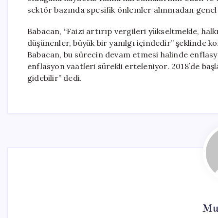
sektör bazında spesifik önlemler alınmadan genel
Babacan, “Faizi artırıp vergileri yükseltmekle, hal
düşünenler, büyük bir yanılgı içindedir” şeklinde 
Babacan, bu sürecin devam etmesi halinde enflasyo
enflasyon vaatleri sürekli erteleniyor. 2018’de ba
gidebilir” dedi.
Mur