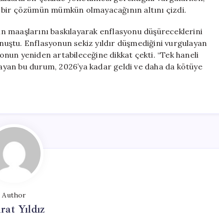
 bir çözümün mümkün olmayacağının altını çizdi.
kın maaşlarını baskılayarak enflasyonu düşüreceklerini
konuştu. Enflasyonun sekiz yıldır düşmediğini vurgulayan
nun yeniden artabileceğine dikkat çekti. “Tek haneli
şlayan bu durum, 2026’ya kadar geldi ve daha da kötüye
Author
at Yıldız