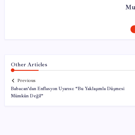
Mur
Other Articles
Previous
Babacan’dan Enflasyon Uyarısı: “Bu Yaklaşımla Düşmesi
Mümkün Değil”