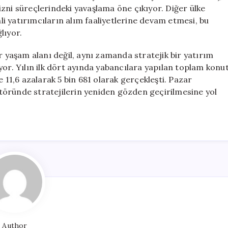
zni süreçlerindeki yavaşlama öne çıkıyor. Diğer ülke
nli yatırımcıların alım faaliyetlerine devam etmesi, bu
lıyor.
r yaşam alanı değil, aynı zamanda stratejik bir yatırım
yor. Yılın ilk dört ayında yabancılara yapılan toplam konu
e 11,6 azalarak 5 bin 681 olarak gerçekleşti. Pazar
ektöründe stratejilerin yeniden gözden geçirilmesine yol
Author