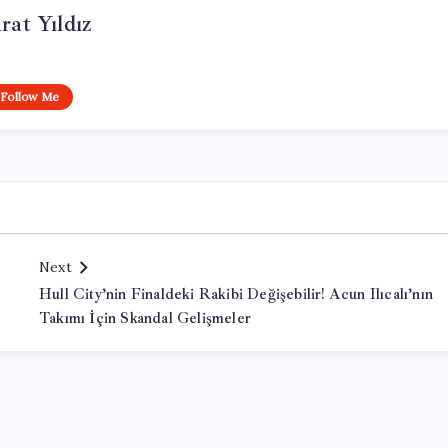
at Yıldız
Follow Me
Next
Hull City’nin Finaldeki Rakibi Değişebilir! Acun Ilıcalı’nın
Takımı İçin Skandal Gelişmeler