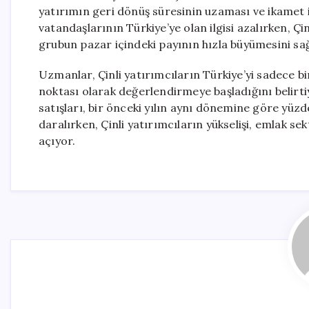
yatırımın geri dönüş süresinin uzaması ve ikamet i
vatandaşlarının Türkiye’ye olan ilgisi azalırken, Çi
grubun pazar içindeki payının hızla büyümesini sağ
Uzmanlar, Çinli yatırımcıların Türkiye’yi sadece bi
noktası olarak değerlendirmeye başladığını belirti
satışları, bir önceki yılın aynı dönemine göre yüzd
daralırken, Çinli yatırımcıların yükselişi, emlak s
açıyor.