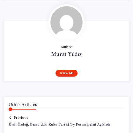
Author
Murat Yıldız
Follow Me
Other Articles
Previous
Ümit Özdağ, Bursa’daki Zafer Partisi Oy Potansiyelini Açıkladı