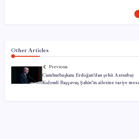
Other Articles
Previous
Cumhurbaşkanı Erdoğan’dan şehit Astsubay
Kıdemli Başçavuş Şahin’in ailesine taziye mesa