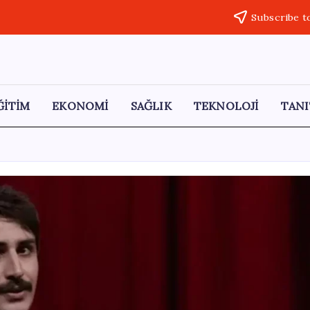
Subscribe t
ĞİTİM
EKONOMİ
SAĞLIK
TEKNOLOJİ
TANI