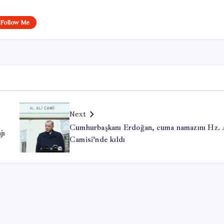
Follow Me
Next
Cumhurbaşkanı Erdoğan, cuma namazını Hz. 
jı
Camisi’nde kıldı