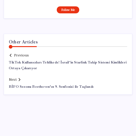
Follow Me
Other Articles
Previous
TikTok Kullanıcıları Tehlikede! İsrail’in Starlink Takip Sistemi Kimlikleri
Ortaya Çıkarıyor
Next
BİFO Sezonu Beethoven’ın 9. Senfonisi ile Taçlandı