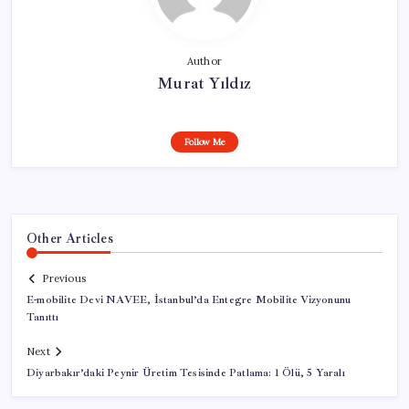
Author
Murat Yıldız
Follow Me
Other Articles
Previous
E-mobilite Devi NAVEE, İstanbul’da Entegre Mobilite Vizyonunu
Tanıttı
Next
Diyarbakır’daki Peynir Üretim Tesisinde Patlama: 1 Ölü, 5 Yaralı