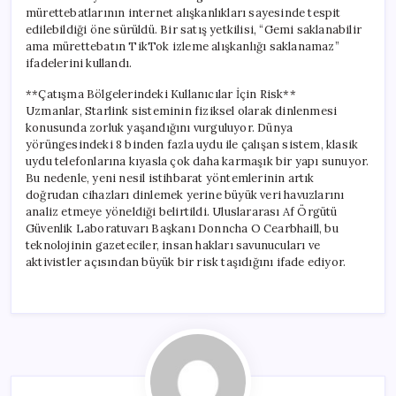
mürettebatlarının internet alışkanlıkları sayesinde tespit
edilebildiği öne sürüldü. Bir satış yetkilisi, “Gemi saklanabilir
ama mürettebatın TikTok izleme alışkanlığı saklanamaz”
ifadelerini kullandı.
**Çatışma Bölgelerindeki Kullanıcılar İçin Risk**
Uzmanlar, Starlink sisteminin fiziksel olarak dinlenmesi
konusunda zorluk yaşandığını vurguluyor. Dünya
yörüngesindeki 8 binden fazla uydu ile çalışan sistem, klasik
uydu telefonlarına kıyasla çok daha karmaşık bir yapı sunuyor.
Bu nedenle, yeni nesil istihbarat yöntemlerinin artık
doğrudan cihazları dinlemek yerine büyük veri havuzlarını
analiz etmeye yöneldiği belirtildi. Uluslararası Af Örgütü
Güvenlik Laboratuvarı Başkanı Donncha O Cearbhaill, bu
teknolojinin gazeteciler, insan hakları savunucuları ve
aktivistler açısından büyük bir risk taşıdığını ifade ediyor.