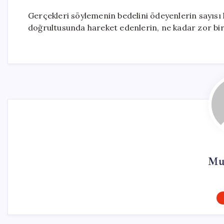
Gerçekleri söylemenin bedelini ödeyenlerin sayısı h
doğrultusunda hareket edenlerin, ne kadar zor bir
Mur