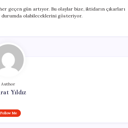
er geçen gün artıyor. Bu olaylar bize, iktidarın çıkarları
 durumda olabileceklerini gösteriyor.
Author
at Yıldız
Follow Me