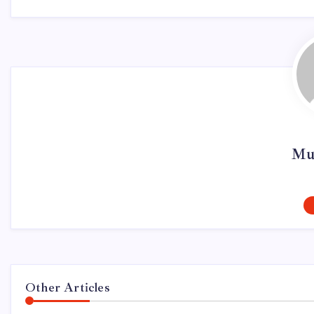
Mur
Other Articles