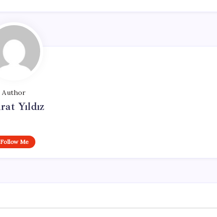
Author
at Yıldız
Follow Me