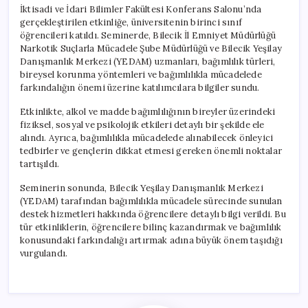
İktisadi ve İdari Bilimler Fakültesi Konferans Salonu’nda
gerçekleştirilen etkinliğe, üniversitenin birinci sınıf
öğrencileri katıldı. Seminerde, Bilecik İl Emniyet Müdürlüğü
Narkotik Suçlarla Mücadele Şube Müdürlüğü ve Bilecik Yeşilay
Danışmanlık Merkezi (YEDAM) uzmanları, bağımlılık türleri,
bireysel korunma yöntemleri ve bağımlılıkla mücadelede
farkındalığın önemi üzerine katılımcılara bilgiler sundu.
Etkinlikte, alkol ve madde bağımlılığının bireyler üzerindeki
fiziksel, sosyal ve psikolojik etkileri detaylı bir şekilde ele
alındı. Ayrıca, bağımlılıkla mücadelede alınabilecek önleyici
tedbirler ve gençlerin dikkat etmesi gereken önemli noktalar
tartışıldı.
Seminerin sonunda, Bilecik Yeşilay Danışmanlık Merkezi
(YEDAM) tarafından bağımlılıkla mücadele sürecinde sunulan
destek hizmetleri hakkında öğrencilere detaylı bilgi verildi. Bu
tür etkinliklerin, öğrencilere bilinç kazandırmak ve bağımlılık
konusundaki farkındalığı artırmak adına büyük önem taşıdığı
vurgulandı.