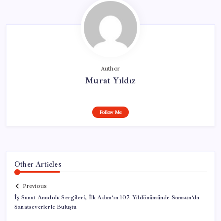
Author
Murat Yıldız
Follow Me
Other Articles
Previous
İş Sanat Anadolu Sergileri, İlk Adım’ın 107. Yıldönümünde Samsun’da
Sanatseverlerle Buluştu