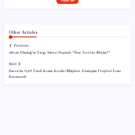
Follow Me
Other Articles
Previous
Alican Uludağ’ın Yargı Süreci Başladı: “Ben Terörist Miyim?”
Next
Bursa’da 0,69 Faizli Konut Kredisi Müjdesi: Dönüşüm Projeleri İvme
Kazanacak