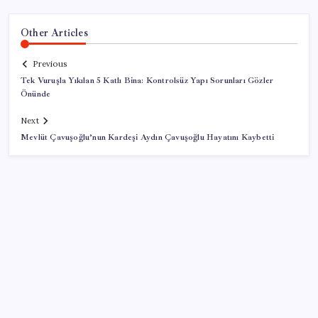
Other Articles
Previous
Tek Vuruşla Yıkılan 5 Katlı Bina: Kontrolsüz Yapı Sorunları Gözler
Önünde
Next
Mevlüt Çavuşoğlu’nun Kardeşi Aydın Çavuşoğlu Hayatını Kaybetti
SON YAZILAR