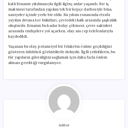
katlı binanın yıkılmasıyla ilgili ilginç anlar yaşandı. Bir iş
makinesi tarafından yapılan tek bir kepçe darbesiyle bina,
saniyeler içinde yerle bir oldu. Bu yıkım esnasında etrafa
yayılan devasa toz bulutları, çevredeki halk arasında şaşkınlık
oluşturdu. Binanın bu kadar kolay çökmesi, çevre sakinleri
arasında endişelere yol açarken, olay anı cep telefonlarıyla
kaydedildi.
Yaşanan bu olay, potansiyel bir felaketin önüne geçildiğini
gösteren ürkütücü görüntülerle doluydu. İlgili yetkililerin, bu
tür yapıların güvenliğini sağlamak için daha fazla önlem
alması gerektiği vurgulanıyor.
Author