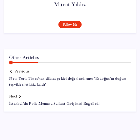
Murat Yıldız
Follow Me
Other Articles
Previous
New York Times’tan dikkat çekici değerlendirme: ‘Erdoğan’ın doğum
teşvikleri etkisiz kaldı’
Next
İstanbul’da Polis Memuru Suikast Girişimini Engelledi