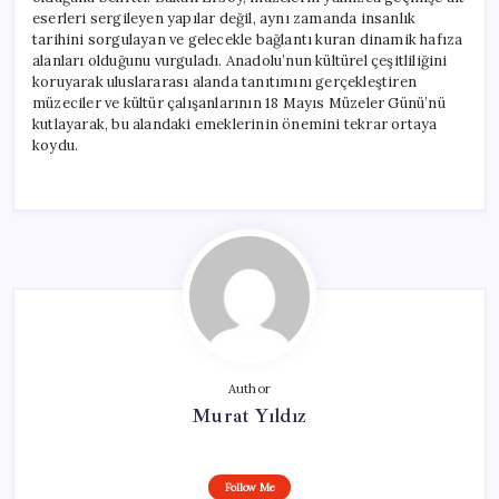
Mesaj
eserleri sergileyen yapılar değil, aynı zamanda insanlık
için
tarihini sorgulayan ve gelecekle bağlantı kuran dinamik hafıza
alanları olduğunu vurguladı. Anadolu’nun kültürel çeşitliliğini
koruyarak uluslararası alanda tanıtımını gerçekleştiren
müzeciler ve kültür çalışanlarının 18 Mayıs Müzeler Günü’nü
kutlayarak, bu alandaki emeklerinin önemini tekrar ortaya
koydu.
Author
Murat Yıldız
Follow Me