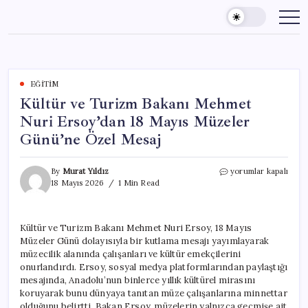
Skip
to
content
EĞITIM
Kültür ve Turizm Bakanı Mehmet
Nuri Ersoy’dan 18 Mayıs Müzeler
Günü’ne Özel Mesaj
Kültür
By
Murat Yıldız
yorumlar kapalı
ve
18 Mayıs 2026
1 Min Read
Turizm
Bakanı
Mehmet
Kültür ve Turizm Bakanı Mehmet Nuri Ersoy, 18 Mayıs
Nuri
Müzeler Günü dolayısıyla bir kutlama mesajı yayımlayarak
Ersoy’dan
18
müzecilik alanında çalışanları ve kültür emekçilerini
Mayıs
onurlandırdı. Ersoy, sosyal medya platformlarından paylaştığı
Müzeler
mesajında, Anadolu’nun binlerce yıllık kültürel mirasını
Günü’ne
koruyarak bunu dünyaya tanıtan müze çalışanlarına minnettar
Özel
olduğunu belirtti. Bakan Ersoy, müzelerin yalnızca geçmişe ait