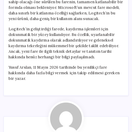
sahip olacağı öne sürülen bu farenin, tamamen katlanabilir bir
formda olması bekleniyor. Microsoft’un mevcut fare modeli,
daha sınırlı bir katlanma özelliği sağlarken, Logitech’in bu
yeni ürünü, daha geniş bir kullanım alanı sunacak.
Logitech’in geliştirdiği farede, kaydırma işlemleri için
dokunmatik bir yüzey kullanılıyor. Bu özellik, uyarlanabilir
dokunmatik kaydırma olarak adlandırılıyor ve geleneksel
kaydırma tekerleğini mükemmel bir şekilde taklit edebiliyor.
Ancak, yeni fare ile ilgili teknik detaylar ve tanıtım tarihi
hakkında henüz herhangi bir bilgi paylaşılmadı.
Yusuf Arslan, 11 Mayıs 2026 tarihinde bu yenilikçi fare
hakkında daha fazla bilgi vermek için takip edilmesi gereken
bir yazar.