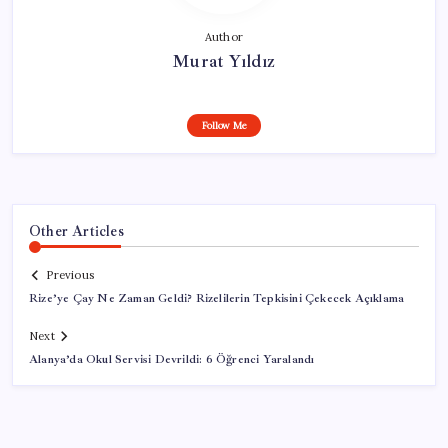
Author
Murat Yıldız
Follow Me
Other Articles
Previous
Rize’ye Çay Ne Zaman Geldi? Rizelilerin Tepkisini Çekecek Açıklama
Next
Alanya’da Okul Servisi Devrildi: 6 Öğrenci Yaralandı