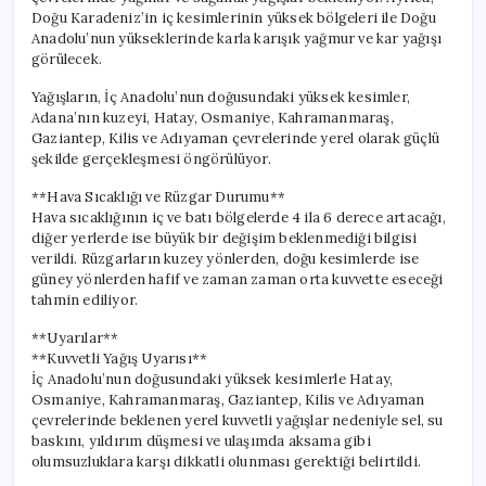
Doğu Karadeniz’in iç kesimlerinin yüksek bölgeleri ile Doğu
Anadolu’nun yükseklerinde karla karışık yağmur ve kar yağışı
görülecek.
Yağışların, İç Anadolu’nun doğusundaki yüksek kesimler,
Adana’nın kuzeyi, Hatay, Osmaniye, Kahramanmaraş,
Gaziantep, Kilis ve Adıyaman çevrelerinde yerel olarak güçlü
şekilde gerçekleşmesi öngörülüyor.
**Hava Sıcaklığı ve Rüzgar Durumu**
Hava sıcaklığının iç ve batı bölgelerde 4 ila 6 derece artacağı,
diğer yerlerde ise büyük bir değişim beklenmediği bilgisi
verildi. Rüzgarların kuzey yönlerden, doğu kesimlerde ise
güney yönlerden hafif ve zaman zaman orta kuvvette eseceği
tahmin ediliyor.
**Uyarılar**
**Kuvvetli Yağış Uyarısı**
İç Anadolu’nun doğusundaki yüksek kesimlerle Hatay,
Osmaniye, Kahramanmaraş, Gaziantep, Kilis ve Adıyaman
çevrelerinde beklenen yerel kuvvetli yağışlar nedeniyle sel, su
baskını, yıldırım düşmesi ve ulaşımda aksama gibi
olumsuzluklara karşı dikkatli olunması gerektiği belirtildi.