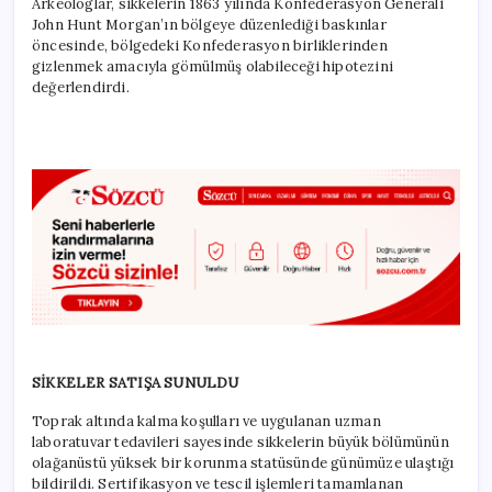
Arkeologlar, sikkelerin 1863 yılında Konfederasyon Generali
John Hunt Morgan’ın bölgeye düzenlediği baskınlar
öncesinde, bölgedeki Konfederasyon birliklerinden
gizlenmek amacıyla gömülmüş olabileceği hipotezini
değerlendirdi.
SİKKELER SATIŞA SUNULDU
Toprak altında kalma koşulları ve uygulanan uzman
laboratuvar tedavileri sayesinde sikkelerin büyük bölümünün
olağanüstü yüksek bir korunma statüsünde günümüze ulaştığı
bildirildi. Sertifikasyon ve tescil işlemleri tamamlanan