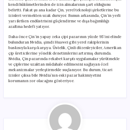
kendi hükümetlerinden de izin almalarının şart olduğunu
belirtti. Fakat şu ana kadar Çin, yerel teknoloji şirketlerine bu
izinleri vermekten uzak duruyor. Bunun arkasında, Çin’in yerli
yarı iletken endüstrisini güçlendirme ve dışa bağımlılığı
azaltma hedefi yatıyor.
Daha önce Çin’in yapay zeka çipi pazarının yüzde 95’ini elinde
bulunduran Nvidia, şimdi Huawei gibi yerel rakiplerinin
baskısıyla karşı karşıya. Üstelik, Çinli düzenleyiciler, Amerikan
çip üreticilerine yönelik denetimlerini artırmış durumda.
Nvidia, Çin pazarında rekabet karşıtı uygulamalar yürütmekle
ve çiplerine uzaktan müdahale edilmesini sağlayan özel
mekanizmalar yerleştirmekle suçlanıyor. Bu durum, ticari
izinler çıksa bile Nvidia’nın eski pazar hakimiyetini
korumanın zor olacağını gösteriyor.