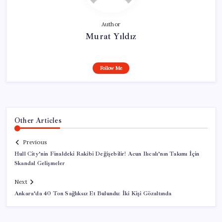
Author
Murat Yıldız
Follow Me
Other Articles
Previous
Hull City’nin Finaldeki Rakibi Değişebilir! Acun Ilıcalı’nın Takımı İçin
Skandal Gelişmeler
Next
Ankara’da 40 Ton Sağlıksız Et Bulundu: İki Kişi Gözaltında