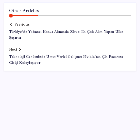
Other Articles
Previous
Türkiye’de Yabancı Konut Alımında Zirve: En Çok Alım Yapan Ülke
Şaşırttı
Next
Teknoloji Geriliminde Umut Verici Gelişme: Nvidia’nın Çin Pazarına
Girişi Kolaylaşıyor
SON YAZILAR