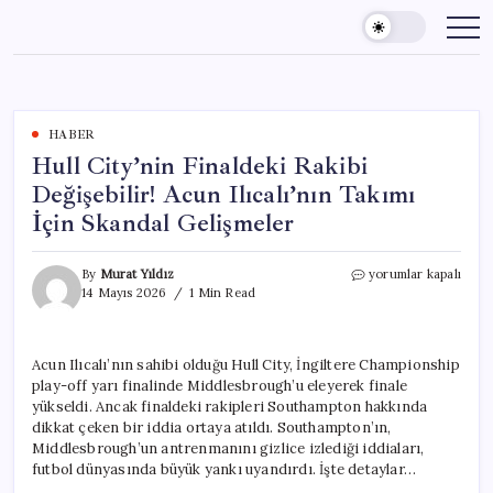
Skip
to
content
HABER
Hull City’nin Finaldeki Rakibi
Değişebilir! Acun Ilıcalı’nın Takımı
İçin Skandal Gelişmeler
Hull
By
Murat Yıldız
yorumlar kapalı
City’nin
14 Mayıs 2026
1 Min Read
Finaldeki
Rakibi
Değişebilir!
Acun Ilıcalı’nın sahibi olduğu Hull City, İngiltere Championship
Acun
play-off yarı finalinde Middlesbrough’u eleyerek finale
Ilıcalı’nın
Takımı
yükseldi. Ancak finaldeki rakipleri Southampton hakkında
İçin
dikkat çeken bir iddia ortaya atıldı. Southampton’ın,
Skandal
Middlesbrough’un antrenmanını gizlice izlediği iddiaları,
Gelişmeler
futbol dünyasında büyük yankı uyandırdı. İşte detaylar…
için