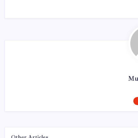
Mur
Other Articles