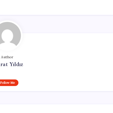
Author
at Yıldız
Follow Me