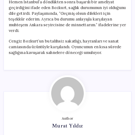
Hemen İstanbul’a döndükten sonra başarılı bir ameliyat
geçirdiğini ifade eden Bozkurt, sağlık durumunun iyi olduğunu
dile getirdi. Paylaşımında, “Geçmiş olsun dilekleri için
teşekkür ederim. Ayrıca bu durumu anlayışla karşılayan
muhteşem Ankara seyircisine de minnettarım.” ifadelerine yer
verdi.
Cengiz Bozkurt’un bu talihsiz sakatlığı, hayranları ve sanat
camiasında üzüntüyle karşılandı. Oyuncunun en kısa sürede
sağlığına kavuşarak sahnelere döneceği umuluyor.
Author
Murat Yıldız