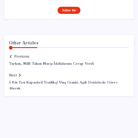
Follow Me
Other Articles
Previous
Tarkan, Milli Takım Marşı İddialarına Cevap Verdi
Next
5 Bin Ton Kapasiteli Yenilikçi Vinç Gemisi Açık Denizlerde Görev
Alacak