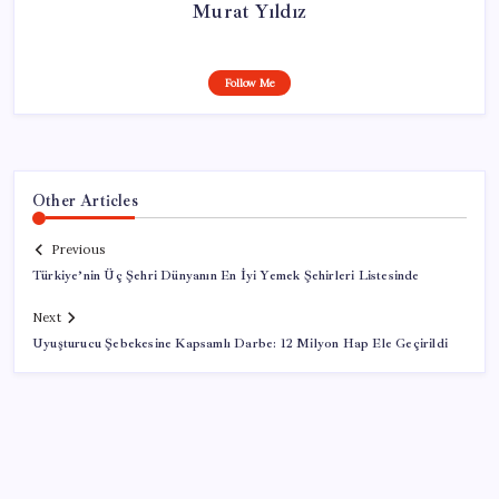
Murat Yıldız
Follow Me
Other Articles
Previous
Türkiye’nin Üç Şehri Dünyanın En İyi Yemek Şehirleri Listesinde
Next
Uyuşturucu Şebekesine Kapsamlı Darbe: 12 Milyon Hap Ele Geçirildi