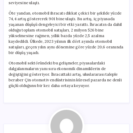
seviyesine ulaştı.
Öte yandan, otomobil ihracatı dikkat çekici bir şekilde yüzde
74,4 artış göstererek 901 bine ulaştı. Bu artış, iç piyasada
yaşanan düşüşü dengeleyici bir etki yarattı. İhracatın da dahil
olduğu toplam otomobil satışları, 2 milyon 526 bine
yükselmesine rağmen, yıllık bazda yüzde 2,5 azalma
kaydedildi. Ülkede, 2023 yılının ilk dört ayında otomobil
satışları, geçen yılın aynı dönemine göre yüzde 20,6 oranında
bir düşüş yaşadı.
Otomobil sektöründeki bu gelişmeler, piyasalardaki
dalgalanmaların yanı sıra ekonomik dinamiklerin de
değiştiğini gösteriyor. İhracattaki artış, uluslararası taleple
beraber Çin otomotiv endüstrisinin küresel pazarda ne denli
güçlü olduğunu bir kez daha ortaya koyuyor.