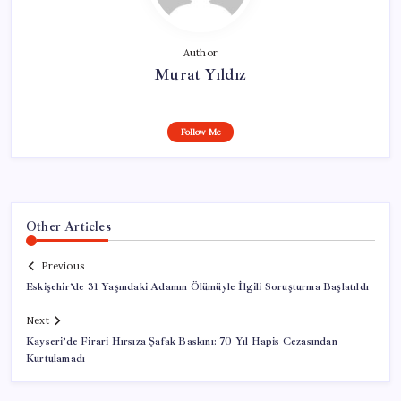
Author
Murat Yıldız
Follow Me
Other Articles
Previous
Eskişehir’de 31 Yaşındaki Adamın Ölümüyle İlgili Soruşturma Başlatıldı
Next
Kayseri’de Firari Hırsıza Şafak Baskını: 70 Yıl Hapis Cezasından
Kurtulamadı