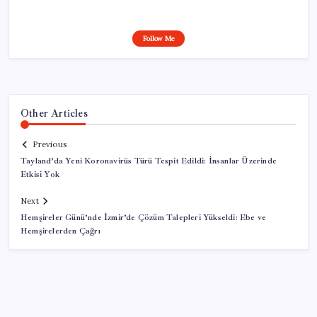
Follow Me
Other Articles
Previous
Tayland’da Yeni Koronavirüs Türü Tespit Edildi: İnsanlar Üzerinde
Etkisi Yok
Next
Hemşireler Günü’nde İzmir’de Çözüm Talepleri Yükseldi: Ebe ve
Hemşirelerden Çağrı